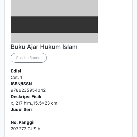
Buku Ajar Hukum Islam
Gustika Sandra
Edisi
Cet. 1
ISBN/ISSN
9786235954042
Deskripsi Fisik
x, 217 hlm.,15.5x23 cm
Judul Seri
-
No. Panggil
297.272 GUS b