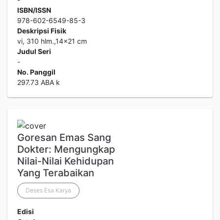
ISBN/ISSN
978-602-6549-85-3
Deskripsi Fisik
vi, 310 hlm.,14x21 cm
Judul Seri
-
No. Panggil
297.73 ABA k
Goresan Emas Sang
Dokter: Mengungkap
Nilai-Nilai Kehidupan
Yang Terabaikan
Deses Esa Karya
Edisi