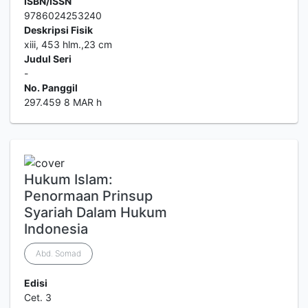
ISBN/ISSN
9786024253240
Deskripsi Fisik
xiii, 453 hlm.,23 cm
Judul Seri
-
No. Panggil
297.459 8 MAR h
Hukum Islam:
Penormaan Prinsup
Syariah Dalam Hukum
Indonesia
Abd. Somad
Edisi
Cet. 3