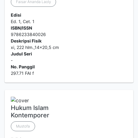
Faisar Ananda Laoly
Edisi
Ed. 1, Cet. 1
ISBN/ISSN
9786233840026
Deskripsi Fisik
xi, 222 hlm.,14x20,5 cm
Judul Seri
-
No. Panggil
297.71 FAI f
Hukum Islam
Kontemporer
Mustofa