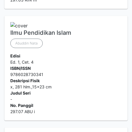
Ilmu Pendidikan Islam
Abuddin Nata
Edisi
Ed. 1, Cet. 4
ISBN/ISSN
9786028730341
Deskripsi Fisik
x, 281 hlm.,15x23 cm
Judul Seri
-
No. Panggil
297.07 ABU i