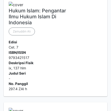
Hukum Islam: Pengantar
Ilmu Hukum Islam Di
Indonesia
Zainuddin Ali
Edisi
Cet. 7
ISBN/ISSN
9793421517
Deskripsi Fisik
ix, 137 hlm
Judul Seri
-
No. Panggil
297.4 ZAI h