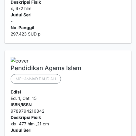
Deskripsi Fisik
x, 672 hlm
Judul Seri
-
No. Panggil
297.423 SUD p
Pendidikan Agama Islam
MOHAMMAD DAUD ALI
Edisi
Ed. 1, Cet. 15
ISBN/ISSN
9789794216842
Deskripsi Fisik
xix, 477 hlm.,21 cm
Judul Seri