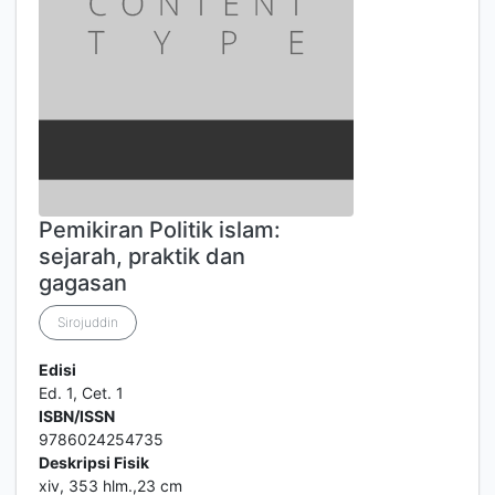
Pemikiran Politik islam:
sejarah, praktik dan
gagasan
Sirojuddin
Edisi
Ed. 1, Cet. 1
ISBN/ISSN
9786024254735
Deskripsi Fisik
xiv, 353 hlm.,23 cm