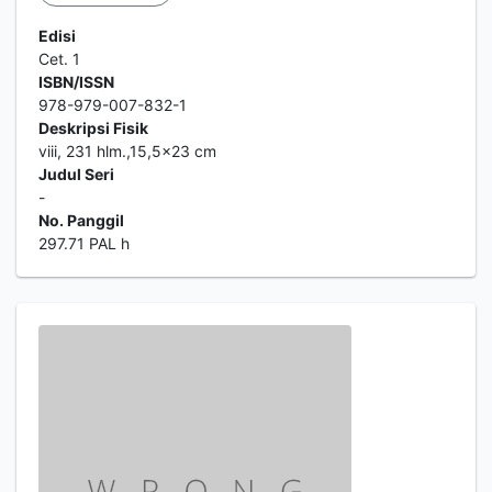
Edisi
Cet. 1
ISBN/ISSN
978-979-007-832-1
Deskripsi Fisik
viii, 231 hlm.,15,5x23 cm
Judul Seri
-
No. Panggil
297.71 PAL h