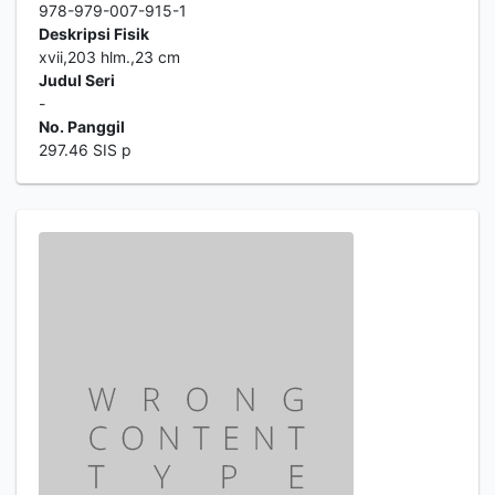
978-979-007-915-1
Deskripsi Fisik
xvii,203 hlm.,23 cm
Judul Seri
-
No. Panggil
297.46 SIS p