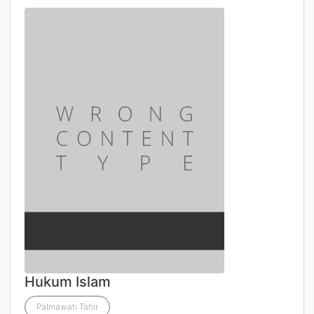
Hukum Islam
Palmawati Tahir