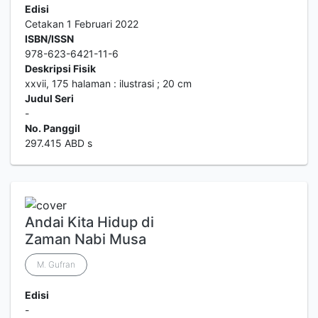
Edisi
Cetakan 1 Februari 2022
ISBN/ISSN
978-623-6421-11-6
Deskripsi Fisik
xxvii, 175 halaman : ilustrasi ; 20 cm
Judul Seri
-
No. Panggil
297.415 ABD s
Andai Kita Hidup di
Zaman Nabi Musa
M. Gufran
Edisi
-