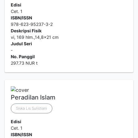
Edisi
Cet. 1
ISBN/ISSN
978-623-95237-3-2
Deskripsi Fisik
vi, 169 hlm.,14,8x21 cm
Judul Seri
-
No. Panggil
297.73 NUR t
Peradilan Islam
Siska Lis Sulistiani
Edisi
Cet. 1
ISBN/ISSN