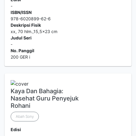
-
ISBN/ISSN
978-6020899-62-6
Deskripsi Fisik
xx, 70 hlm.,15,5x23 cm
Judul Seri
-
No. Panggil
200 GER i
Kaya Dan Bahagia:
Nasehat Guru Penyejuk
Rohani
Abah Sony
Edisi
-