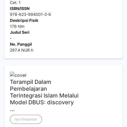
Cet. 1
ISBN/ISSN
978-623-994001-2-6
Deskripsi Fisik
176 hlm
Judul Seri
-
No. Panggil
297.4 NUR h
Terampil Dalam
Pembelajaran
Terintegrasi Islam Melalui
Model DBUS: discovery
…
Nur Khasanah