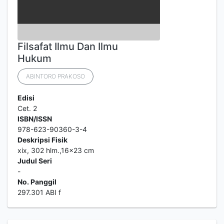
Filsafat Ilmu Dan Ilmu
Hukum
ABINTORO PRAKOSO
Edisi
Cet. 2
ISBN/ISSN
978-623-90360-3-4
Deskripsi Fisik
xix, 302 hlm.,16x23 cm
Judul Seri
-
No. Panggil
297.301 ABI f