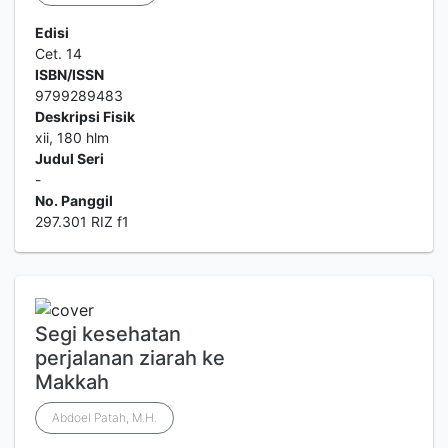
Edisi
Cet. 14
ISBN/ISSN
9799289483
Deskripsi Fisik
xii, 180 hlm
Judul Seri
-
No. Panggil
297.301 RIZ f1
Segi kesehatan
perjalanan ziarah ke
Makkah
Abdoel Patah, M.H.