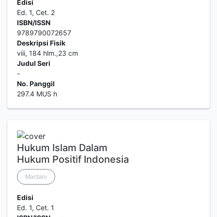
Edisi
Ed. 1, Cet. 2
ISBN/ISSN
9789790072657
Deskripsi Fisik
viii, 184 hlm.,23 cm
Judul Seri
-
No. Panggil
297.4 MUS h
Hukum Islam Dalam
Hukum Positif Indonesia
Mardani
Edisi
Ed. 1, Cet. 1