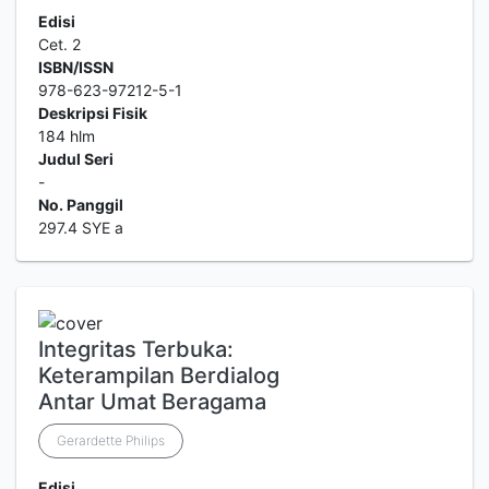
Edisi
Cet. 2
ISBN/ISSN
978-623-97212-5-1
Deskripsi Fisik
184 hlm
Judul Seri
-
No. Panggil
297.4 SYE a
Integritas Terbuka:
Keterampilan Berdialog
Antar Umat Beragama
Gerardette Philips
Edisi