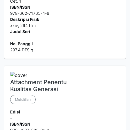
Cet. 1
ISBN/ISSN
978-602-71765-4-6
Deskripsi Fisik
xxiv, 264 hlm
Judul Seri
-
No. Panggil
297.4 DES g
Attachment Penentu
Kualitas Generasi
Mufdlillah
Edisi
-
ISBN/ISSN