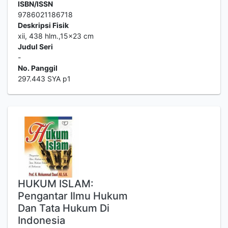
ISBN/ISSN
9786021186718
Deskripsi Fisik
xii, 438 hlm.,15x23 cm
Judul Seri
-
No. Panggil
297.443 SYA p1
HUKUM ISLAM:
Pengantar Ilmu Hukum
Dan Tata Hukum Di
Indonesia